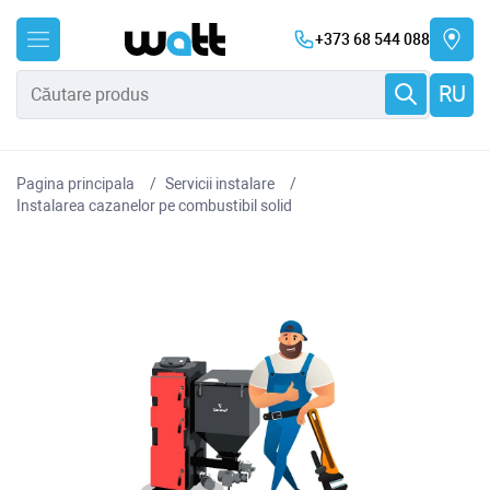
+373 68 544 088
RU
Pagina principala
Servicii instalare
Instalarea cazanelor pe combustibil solid