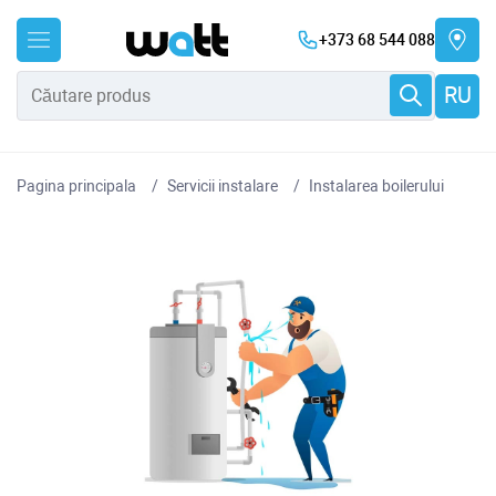
+373 68 544 088
RU
Pagina principala
Servicii instalare
Instalarea boilerului