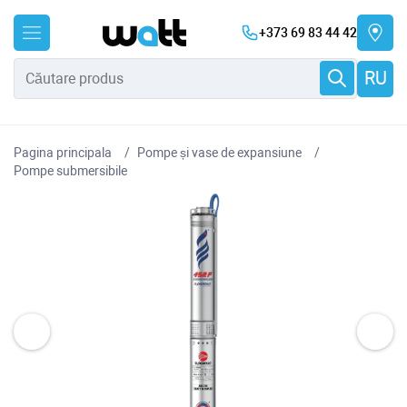
+373 69 83 44 42
RU
Pagina principala
Pompe și vase de expansiune
Pompe submersibile