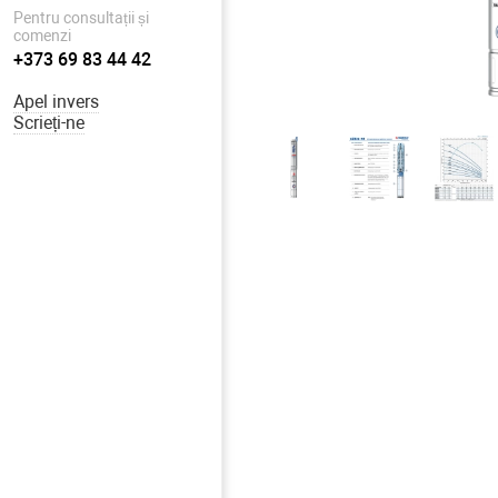
Pentru consultații și
comenzi
+373 69 83 44 42
Apel invers
Scrieți-ne