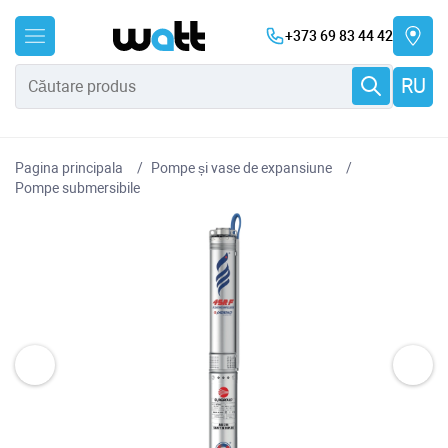
+373 69 83 44 42
RU
Pagina principala
Pompe și vase de expansiune
Pompe submersibile