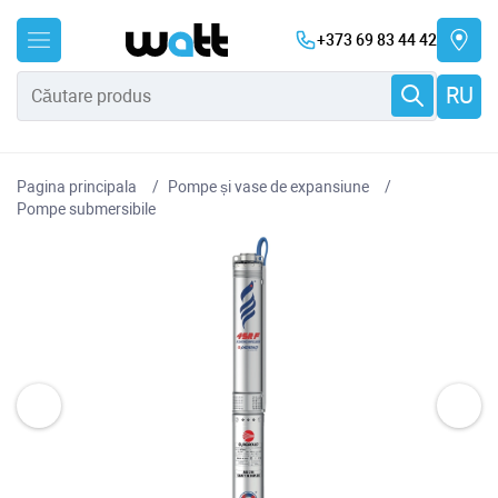
+373 69 83 44 42
RU
Pagina principala
Pompe și vase de expansiune
Pompe submersibile