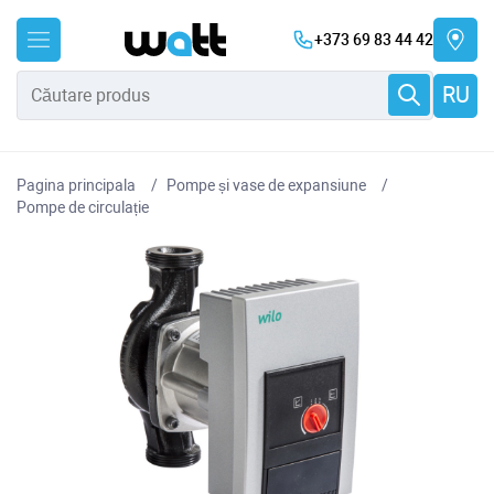
+373 69 83 44 42
RU
Pagina principala
Pompe și vase de expansiune
Pompe de circulație