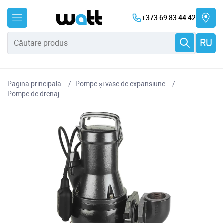
+373 69 83 44 42
RU
Pagina principala
Pompe și vase de expansiune
Pompe de drenaj