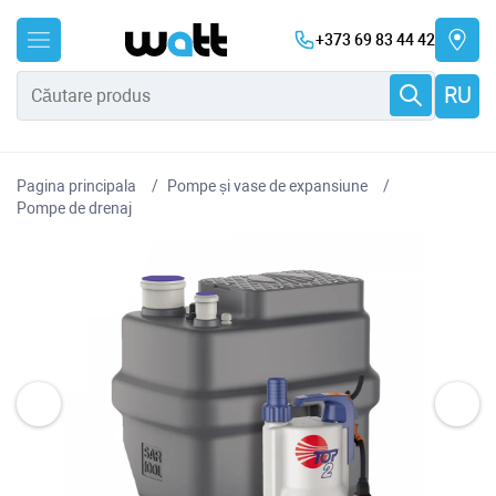
+373 69 83 44 42
RU
Pagina principala
Pompe și vase de expansiune
Pompe de drenaj