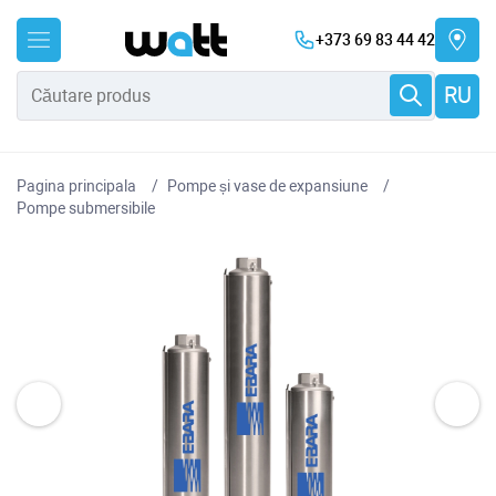
+373 69 83 44 42
RU
Pagina principala
Pompe și vase de expansiune
Pompe submersibile