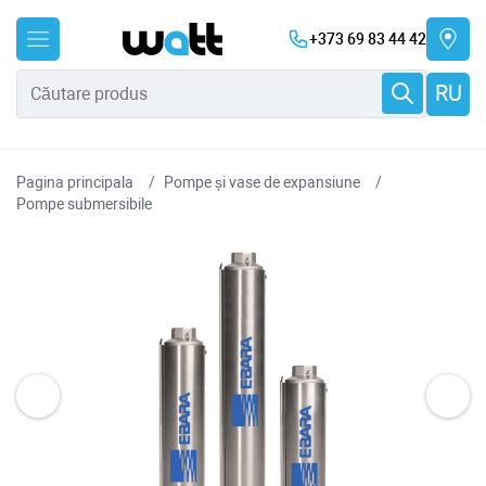
+373 69 83 44 42
RU
Pagina principala
Pompe și vase de expansiune
Pompe submersibile