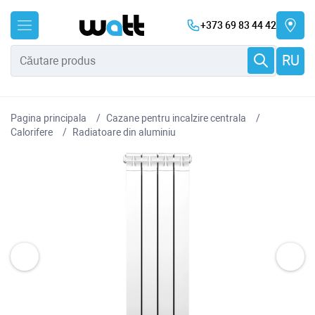
+373 69 83 44 42
RU
Pagina principala
Cazane pentru incalzire centrala
Сalorifere
Radiatoare din aluminiu