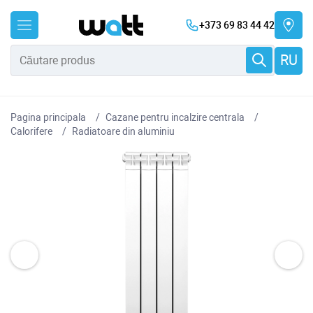
+373 69 83 44 42
RU
Pagina principala
Cazane pentru incalzire centrala
Сalorifere
Radiatoare din aluminiu