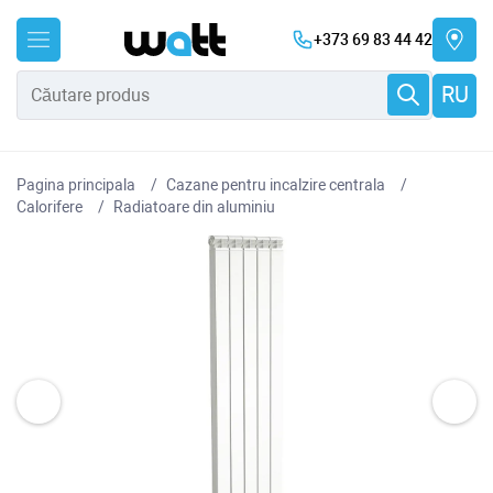
+373 69 83 44 42
RU
Pagina principala
Cazane pentru incalzire centrala
Сalorifere
Radiatoare din aluminiu