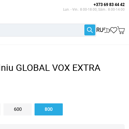
+373 69 83 44 42
Lun. - Vin.: 8:00-18:00, Sâm.: 8:00-14:00
RU
miniu GLOBAL VOX EXTRA
600
800