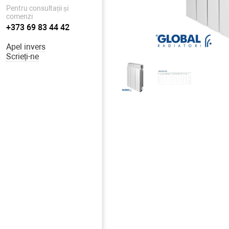
Pentru consultații și
comenzi
+373 69 83 44 42
Apel invers
Scrieți-ne