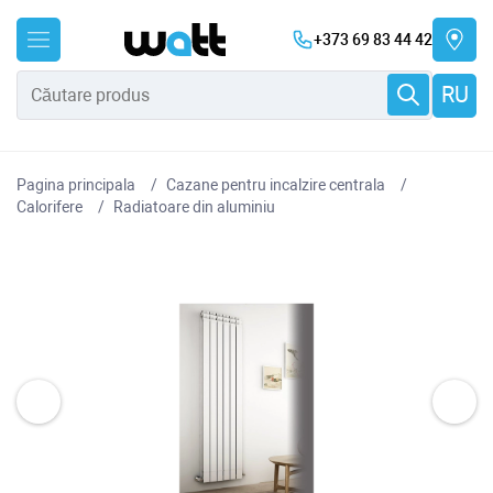
+373 69 83 44 42
RU
Pagina principala
Cazane pentru incalzire centrala
Сalorifere
Radiatoare din aluminiu