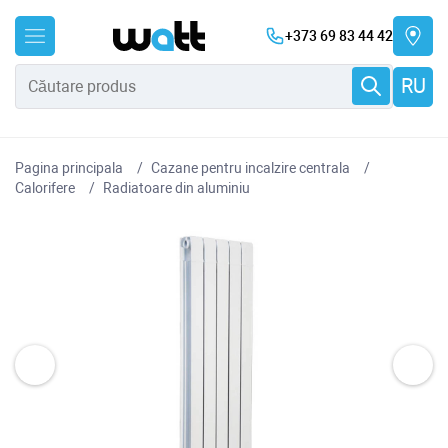
+373 69 83 44 42
RU
Pagina principala
Cazane pentru incalzire centrala
Сalorifere
Radiatoare din aluminiu