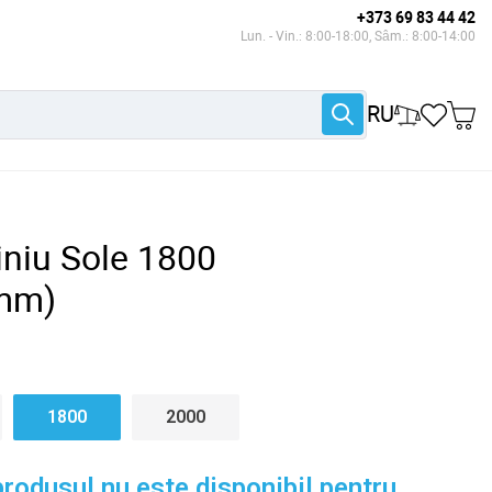
+373 69 83 44 42
Lun. - Vin.: 8:00-18:00, Sâm.: 8:00-14:00
RU
iniu Sole 1800
mm)
1800
2000
rodusul nu este disponibil pentru