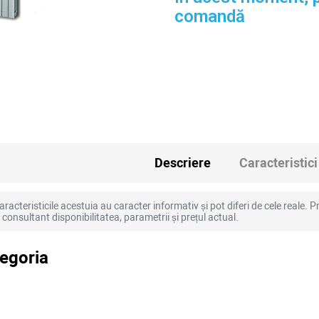
comandă
Descriere
Caracteristici
racteristicile acestuia au caracter informativ și pot diferi de cele reale. Pr
la consultant disponibilitatea, parametrii și prețul actual.
tegoria