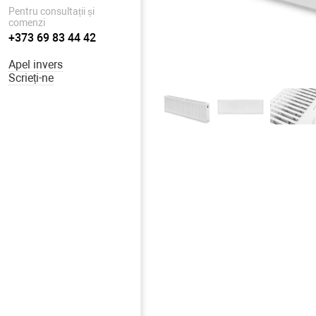
Pentru consultații și
comenzi
+373 69 83 44 42
Apel invers
Scrieți-ne