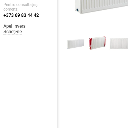
Pentru consultații și
comenzi
+373 69 83 44 42
Apel invers
Scrieți-ne