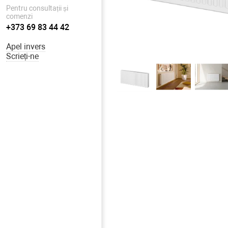
Pentru consultații și
comenzi
+373 69 83 44 42
Apel invers
Scrieți-ne