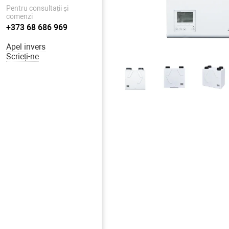
Pentru consultații și
comenzi
+373 68 686 969
Apel invers
Scrieți-ne