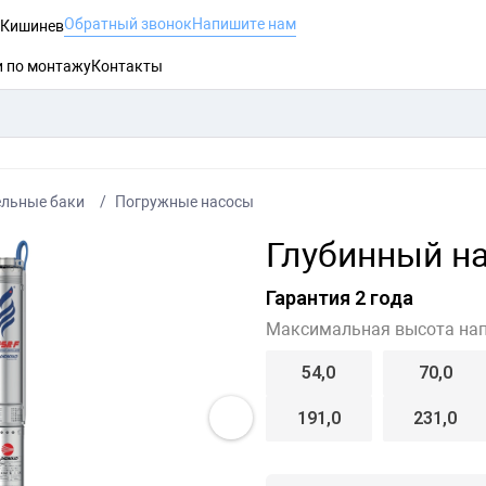
Обратный звонок
Напишите нам
, Кишинев
и по монтажу
Контакты
ельные баки
Погружные насосы
Глубинный на
Гарантия 2 года
Максимальная высота нап
54,0
70,0
191,0
231,0