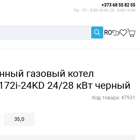
+373 68 55 82 55
Пн. - Пт.: 8:00-18:00, Сб.: 8:00-14:00
RO
нный газовый котел
72i-24KD 24/28 кВт черный
Код товара:
47931
35,0