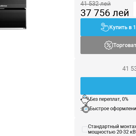
41 532
лей
37 756
лей
Купить в 
Торгова
41 5
Без переплат, 0%
Быстрое оформлени
Стандартный монтаж
мощностью 20-32 кВ