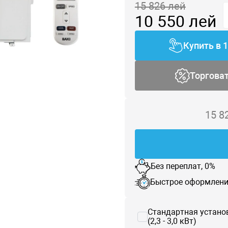
15 826
лей
10 550
лей
Купить в 
Торгова
15 8
Без переплат, 0%
Быстрое оформлени
Стандартная устано
(2,3 - 3,0 кВт)