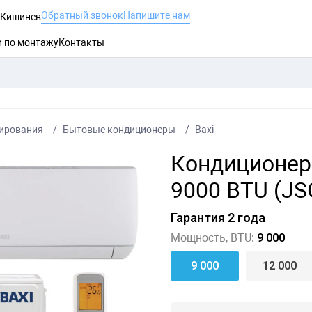
Обратный звонок
Напишите нам
, Кишинев
и по монтажу
Контакты
ирования
Бытовые кондиционеры
Baxi
Кондиционер 
9000 BTU (J
Гарантия 2 года
Мощность, BTU:
9 000
9 000
12 000