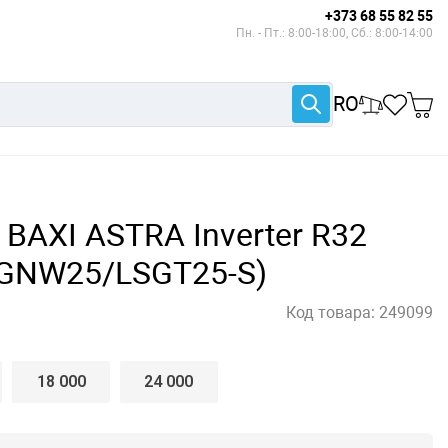
+373 68 55 82 55
Пн. - Пт.: 8:00-18:00, Сб.: 8:00-14:00
RO
BAXI ASTRA Inverter R32
SGNW25/LSGT25-S)
Код товара:
249099
18 000
24 000