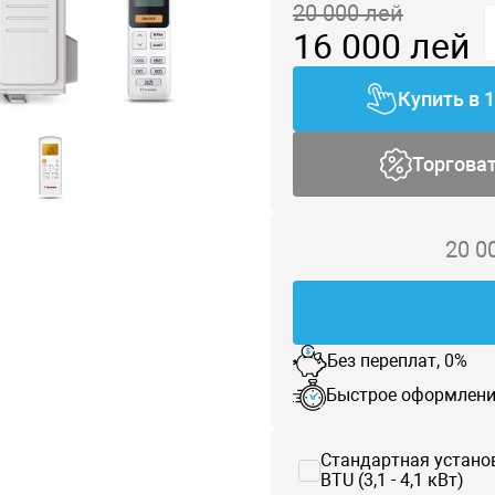
20 000
лей
16 000
лей
Купить в 
Торгова
20 0
Без переплат, 0%
Быстрое оформлени
Стандартная устано
BTU (3,1 - 4,1 кВт)