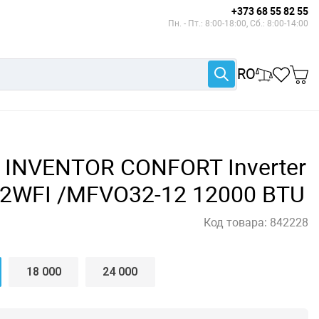
+373 68 55 82 55
Пн. - Пт.: 8:00-18:00, Сб.: 8:00-14:00
RO
 INVENTOR CONFORT Inverter
12WFI /MFVO32-12 12000 BTU
Код товара:
842228
18 000
24 000