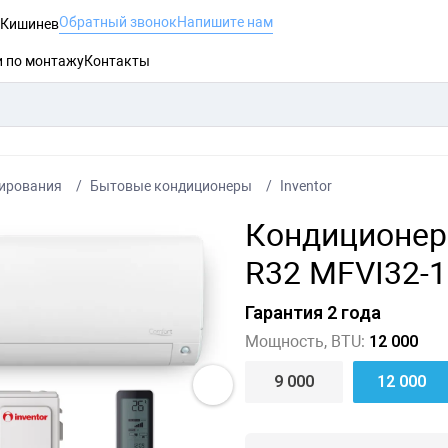
Обратный звонок
Напишите нам
, Кишинев
и по монтажу
Контакты
ирования
Бытовые кондиционеры
Inventor
Кондиционер
R32 MFVI32-
Гарантия 2 года
Мощность, BTU:
12 000
9 000
12 000