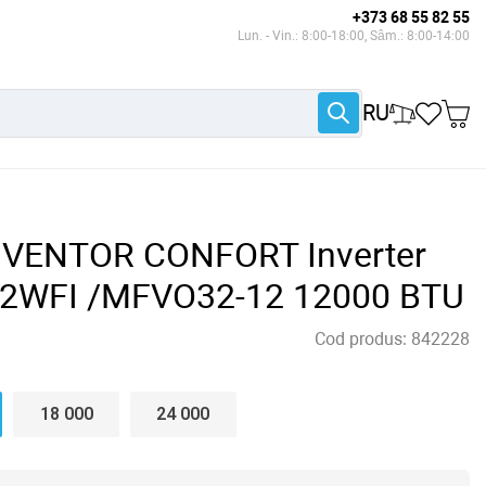
+373 68 55 82 55
Lun. - Vin.: 8:00-18:00, Sâm.: 8:00-14:00
RU
INVENTOR CONFORT Inverter
12WFI /MFVO32-12 12000 BTU
Cod produs:
842228
18 000
24 000