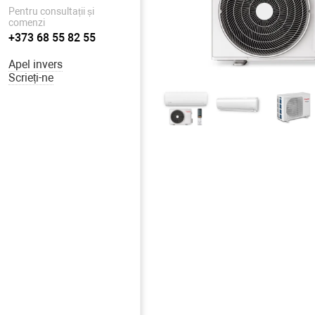
Pentru consultații și
comenzi
+373 68 55 82 55
Apel invers
Scrieți-ne