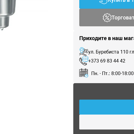
Торгова
Приходите в наш маг
ул. Буребиста 110 
+373 69 83 44 42
Пн. - Пт.: 8:00-18:00