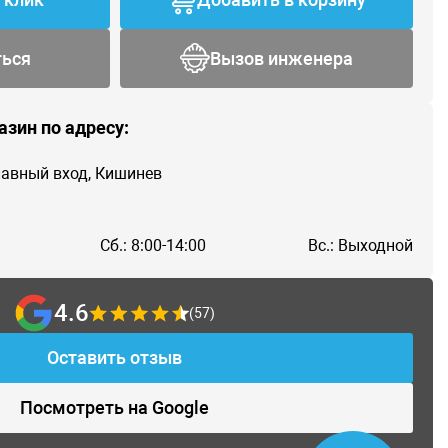
ться
Вызов инженера
азин по адресу:
главный вход, Кишинев
Сб.: 8:00-14:00
Вс.: Выходной
4.6
(57)
Оставить отзыв
Посмотреть на Google