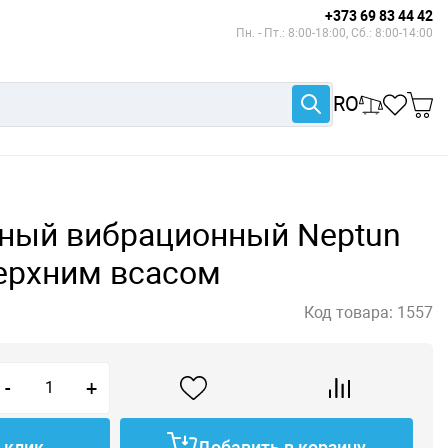
+373 69 83 44 42
Пн. - Пт.: 8:00-18:00, Сб.: 8:00-14:00
RO
нный вибрационный Neptun
ерхним всасом
Код товара:
1557
-
+
1 клик
Добавить в корзину