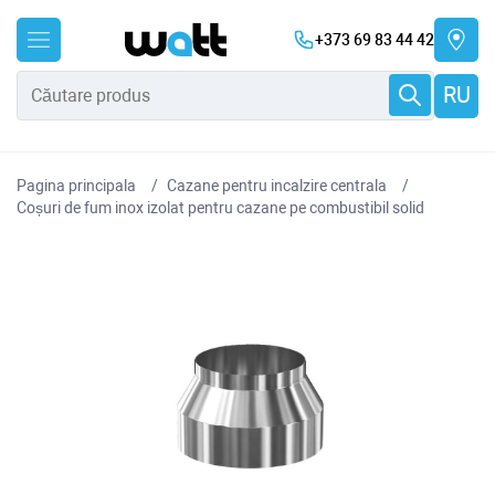
+373 69 83 44 42
RU
Pagina principala
Cazane pentru incalzire centrala
Coșuri de fum inox izolat pentru cazane pe combustibil solid