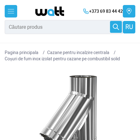
+373 69 83 44 42
RU
Pagina principala
Cazane pentru incalzire centrala
Coșuri de fum inox izolat pentru cazane pe combustibil solid