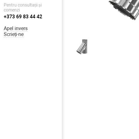
Pentru consultații și
comenzi
+373 69 83 44 42
Apel invers
Scrieți-ne