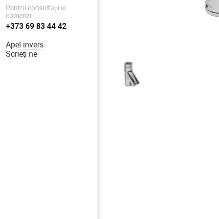
Pentru consultații și
comenzi
+373 69 83 44 42
Apel invers
Scrieți-ne