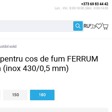
+373 69 83 44 42
Lun. - Vin.: 8:00-18:00, Sâm.: 8:00-14:00
RU
tibil solid
t pentru cos de fum FERRUM
 (inox 430/0,5 mm)
150
180