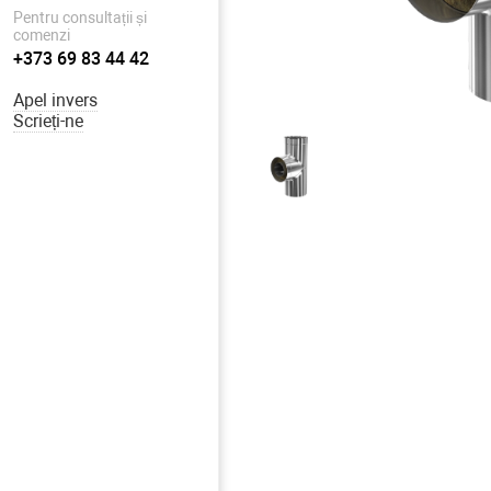
Pentru consultații și
comenzi
+373 69 83 44 42
Apel invers
Scrieți-ne