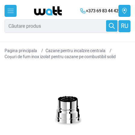
+373 69 83 44 42
RU
Pagina principala
Cazane pentru incalzire centrala
Coșuri de fum inox izolat pentru cazane pe combustibil solid