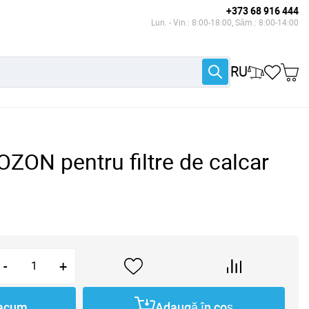
+373 68 916 444
Lun. - Vin.: 8:00-18:00, Sâm.: 8:00-14:00
RU
ZON pentru filtre de calcar
-
+
acum
Adaugă în coș