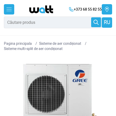
+373 68 55 82 55
RU
Pagina principala
Sisteme de aer condiționat
Sisteme multi-split de aer condiționat