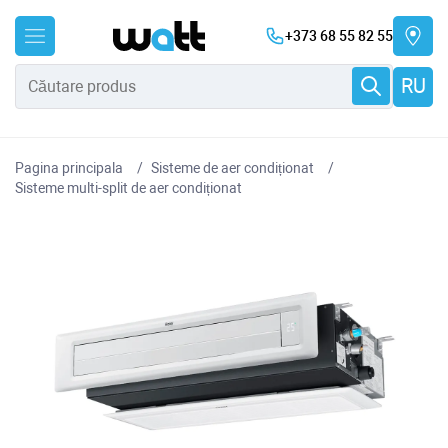
+373 68 55 82 55
RU
Pagina principala
Sisteme de aer condiționat
Sisteme multi-split de aer condiționat