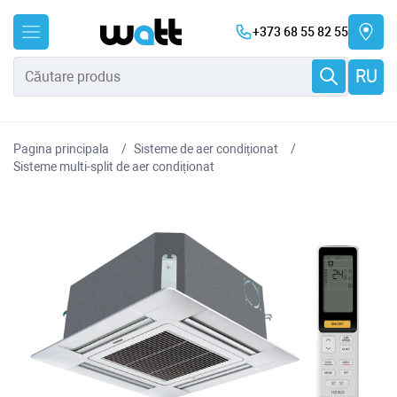
+373 68 55 82 55
RU
Pagina principala
Sisteme de aer condiționat
Sisteme multi-split de aer condiționat