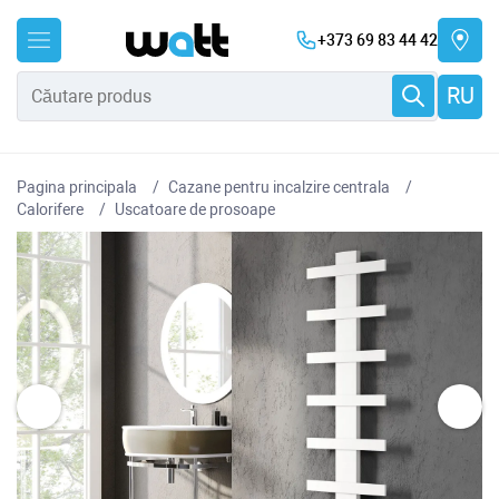
+373 69 83 44 42
RU
Pagina principala
Cazane pentru incalzire centrala
Сalorifere
Uscatoare de prosoape