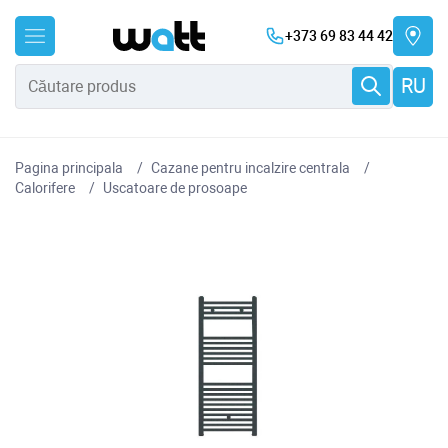
+373 69 83 44 42
RU
Pagina principala
Cazane pentru incalzire centrala
Сalorifere
Uscatoare de prosoape