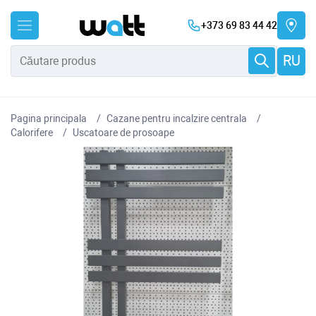
+373 69 83 44 42
RU
Pagina principala
Cazane pentru incalzire centrala
Сalorifere
Uscatoare de prosoape