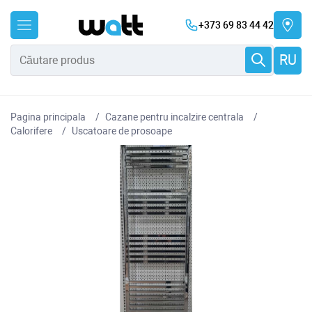
+373 69 83 44 42
RU
Pagina principala
Cazane pentru incalzire centrala
Сalorifere
Uscatoare de prosoape