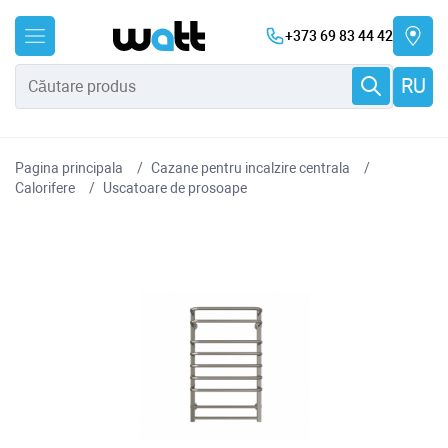
+373 69 83 44 42
RU
Pagina principala
Cazane pentru incalzire centrala
Сalorifere
Uscatoare de prosoape