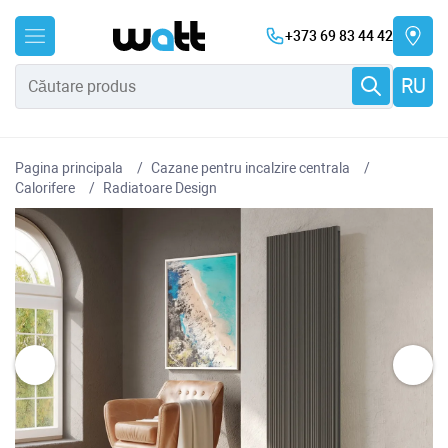
+373 69 83 44 42
RU
Pagina principala
Cazane pentru incalzire centrala
Сalorifere
Radiatoare Design