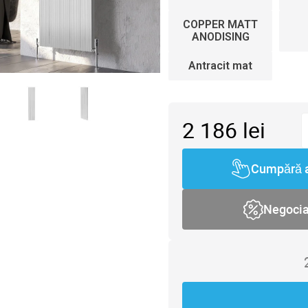
COPPER MATT
ANODISING
Antracit mat
2 186
lei
Cumpără 
Negoci