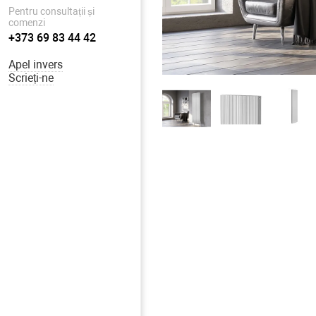
Pentru consultații și
comenzi
+373 69 83 44 42
Apel invers
Scrieți-ne