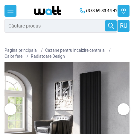
+373 69 83 44 42
RU
Pagina principala
Cazane pentru incalzire centrala
Сalorifere
Radiatoare Design