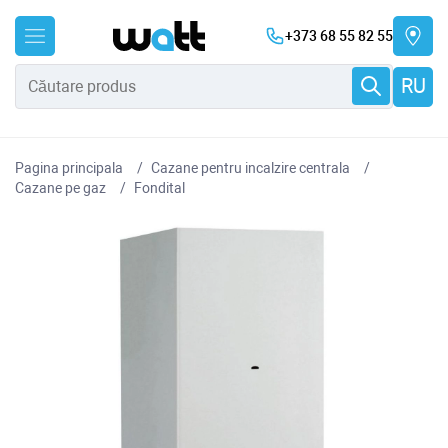
+373 68 55 82 55
RU
Pagina principala
Cazane pentru incalzire centrala
Cazane pe gaz
Fondital