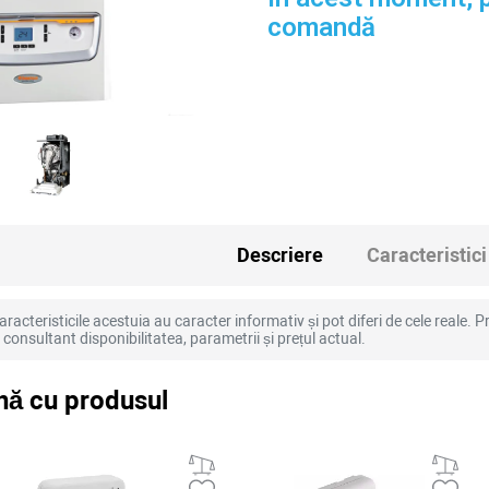
comandă
Descriere
Caracteristici
racteristicile acestuia au caracter informativ și pot diferi de cele reale. Pr
la consultant disponibilitatea, parametrii și prețul actual.
ă cu produsul