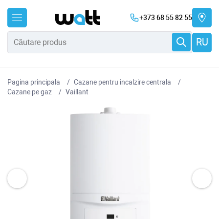
+373 68 55 82 55
RU
Pagina principala
Cazane pentru incalzire centrala
Cazane pe gaz
Vaillant