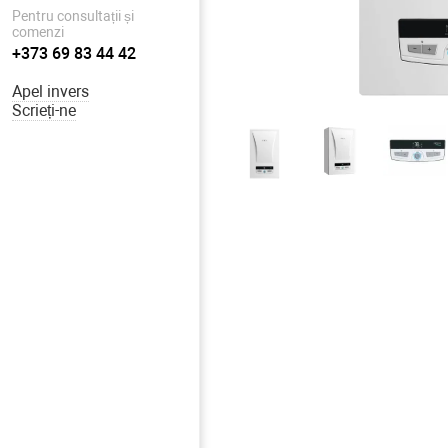
Pentru consultații și
comenzi
+373 69 83 44 42
Apel invers
Scrieți-ne